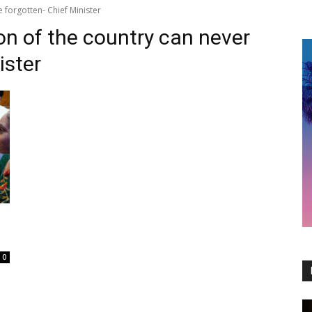
e forgotten- Chief Minister
ion of the country can never
ister
0