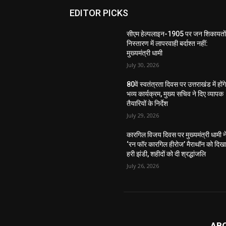
EDITOR PICKS
सीएम हेल्पलाइन-1905 पर जन शिकायतों
निस्तारण में लापरवाही बर्दाश्त नहीं:
मुख्यमंत्री धामी
July 30, 2026
80वें स्वतंत्रता दिवस पर उत्तराखंड में होंग
भव्य कार्यक्रम, मुख्य सचिव ने दिए व्यापक
तैयारियों के निर्देश
July 29, 2026
कारगिल विजय दिवस पर मुख्यमंत्री धामी न
‘रन फॉर कारगिल हीरोज’ मैराथॉन को दिख
हरी झंडी, शहीदों को दी श्रद्धांजलि
July 26, 2026
AB