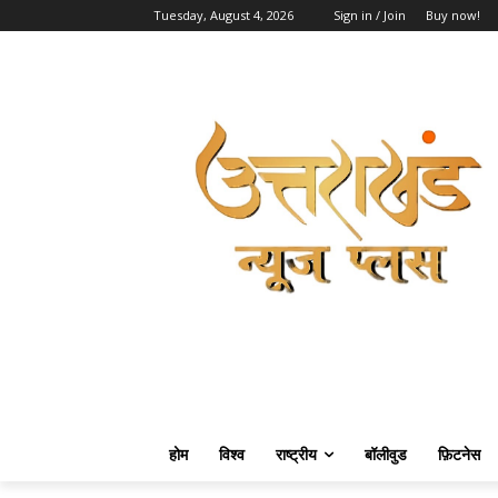
Tuesday, August 4, 2026
Sign in / Join
Buy now!
होम
विश्व
राष्ट्रीय
बॉलीवुड
फ़िटनेस