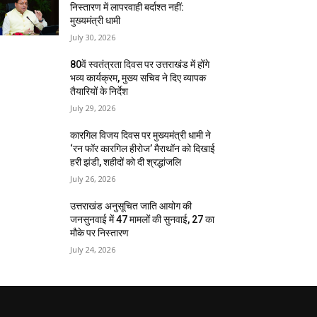
निस्तारण में लापरवाही बर्दाश्त नहीं:
मुख्यमंत्री धामी
July 30, 2026
80वें स्वतंत्रता दिवस पर उत्तराखंड में होंगे
भव्य कार्यक्रम, मुख्य सचिव ने दिए व्यापक
तैयारियों के निर्देश
July 29, 2026
कारगिल विजय दिवस पर मुख्यमंत्री धामी ने
‘रन फॉर कारगिल हीरोज’ मैराथॉन को दिखाई
हरी झंडी, शहीदों को दी श्रद्धांजलि
July 26, 2026
उत्तराखंड अनुसूचित जाति आयोग की
जनसुनवाई में 47 मामलों की सुनवाई, 27 का
मौके पर निस्तारण
July 24, 2026