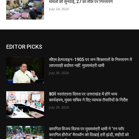
मामलों की सुनवाई, 27 का मौके पर निस्तारण
July 24, 2026
EDITOR PICKS
सीएम हेल्पलाइन-1905 पर जन शिकायतों के निस्तारण में
लापरवाही बर्दाश्त नहीं: मुख्यमंत्री धामी
July 30, 2026
80वें स्वतंत्रता दिवस पर उत्तराखंड में होंगे भव्य
कार्यक्रम, मुख्य सचिव ने दिए व्यापक तैयारियों के निर्देश
July 29, 2026
कारगिल विजय दिवस पर मुख्यमंत्री धामी ने ‘रन फॉर
कारगिल हीरोज’ मैराथॉन को दिखाई हरी झंडी, शहीदों को