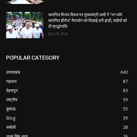
कारगिल विजय दिवस पर मुख्यमंत्री धामी ने ‘रन फॉर
कारगिल हीरोज’ मैराथॉन को दिखाई हरी झंडी, शहीदों को
दी श्रद्धांजलि
July 26, 2026
POPULAR CATEGORY
उत्तराखंड
643
गढ़वाल
87
देहरादून
83
राष्ट्रीय
59
कुमाऊं
55
Blog
39
चमोली
28
उधम सिंह नगर
26