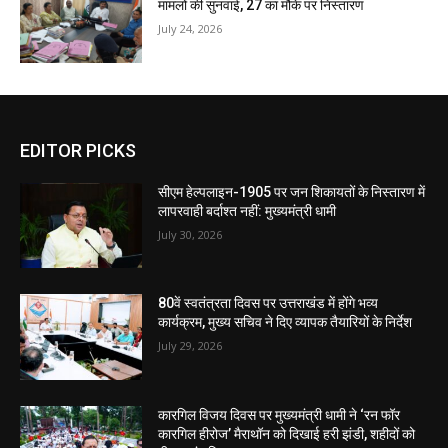
मामलों की सुनवाई, 27 का मौके पर निस्तारण
July 24, 2026
EDITOR PICKS
सीएम हेल्पलाइन-1905 पर जन शिकायतों के निस्तारण में
लापरवाही बर्दाश्त नहीं: मुख्यमंत्री धामी
July 30, 2026
80वें स्वतंत्रता दिवस पर उत्तराखंड में होंगे भव्य
कार्यक्रम, मुख्य सचिव ने दिए व्यापक तैयारियों के निर्देश
July 29, 2026
कारगिल विजय दिवस पर मुख्यमंत्री धामी ने ‘रन फॉर
कारगिल हीरोज’ मैराथॉन को दिखाई हरी झंडी, शहीदों को