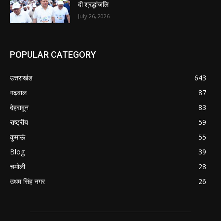
दी श्रद्धांजलि
July 26, 2026
POPULAR CATEGORY
उत्तराखंड
643
गढ़वाल
87
देहरादून
83
राष्ट्रीय
59
कुमाऊं
55
Blog
39
चमोली
28
उधम सिंह नगर
26