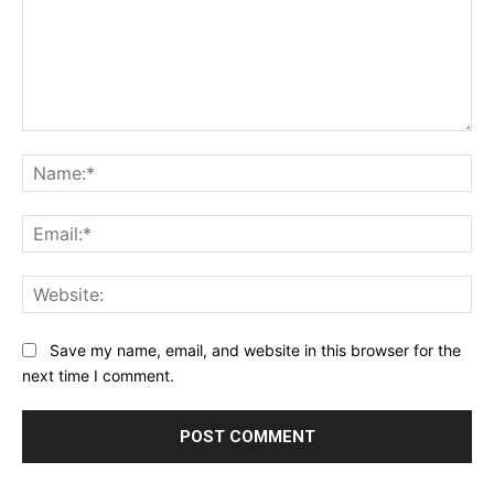
Comment:
Na
Ema
Web
Save my name, email, and website in this browser for the
next time I comment.