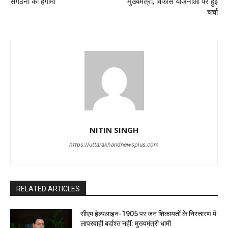
संगठनों का हंगामा
मुख्यमंत्री, विकास योजनाओं पर हुई
चर्चा
NITIN SINGH
https://uttarakhandnewsplus.com
RELATED ARTICLES
सीएम हेल्पलाइन-1905 पर जन शिकायतों के निस्तारण में
लापरवाही बर्दाश्त नहीं: मुख्यमंत्री धामी