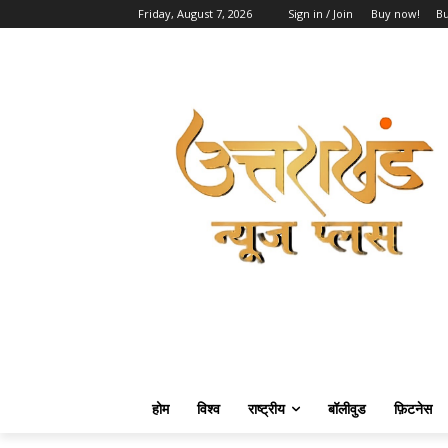
Friday, August 7, 2026
Sign in / Join
Buy now!
B
होम
विश्व
राष्ट्रीय
बॉलीवुड
फ़िटनेस