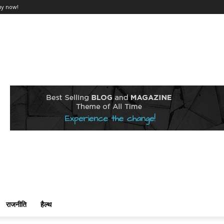
uy now!
राजनीति
हैल्थ