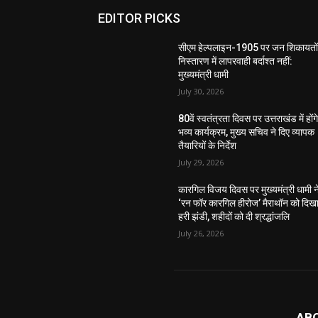
EDITOR PICKS
सीएम हेल्पलाइन-1905 पर जन शिकायतों
निस्तारण में लापरवाही बर्दाश्त नहीं:
मुख्यमंत्री धामी
July 30, 2026
80वें स्वतंत्रता दिवस पर उत्तराखंड में होंग
भव्य कार्यक्रम, मुख्य सचिव ने दिए व्यापक
तैयारियों के निर्देश
July 29, 2026
कारगिल विजय दिवस पर मुख्यमंत्री धामी न
‘रन फॉर कारगिल हीरोज’ मैराथॉन को दिख
हरी झंडी, शहीदों को दी श्रद्धांजलि
July 26, 2026
AB