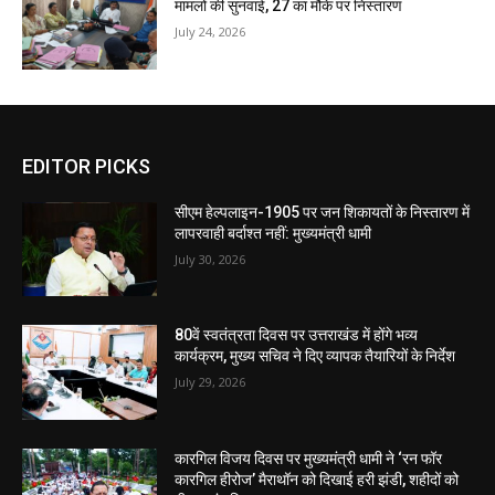
मामलों की सुनवाई, 27 का मौके पर निस्तारण
July 24, 2026
EDITOR PICKS
सीएम हेल्पलाइन-1905 पर जन शिकायतों के निस्तारण में
लापरवाही बर्दाश्त नहीं: मुख्यमंत्री धामी
July 30, 2026
80वें स्वतंत्रता दिवस पर उत्तराखंड में होंगे भव्य
कार्यक्रम, मुख्य सचिव ने दिए व्यापक तैयारियों के निर्देश
July 29, 2026
कारगिल विजय दिवस पर मुख्यमंत्री धामी ने ‘रन फॉर
कारगिल हीरोज’ मैराथॉन को दिखाई हरी झंडी, शहीदों को