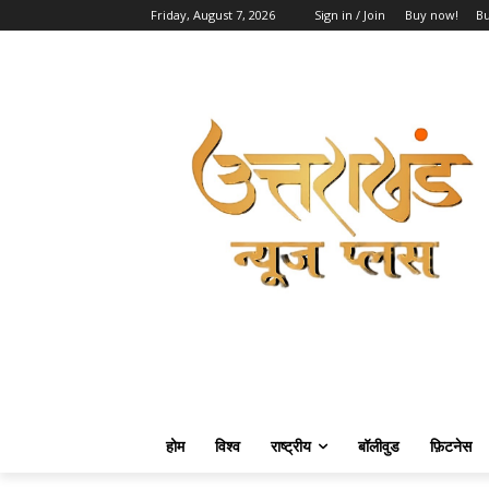
Friday, August 7, 2026
Sign in / Join
Buy now!
B
होम
विश्व
राष्ट्रीय
बॉलीवुड
फ़िटनेस