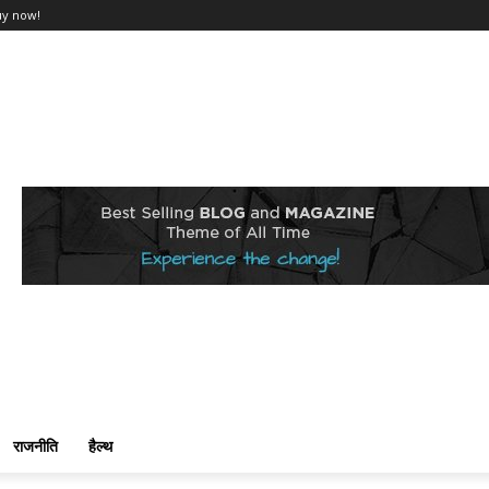
uy now!
राजनीति
हैल्थ