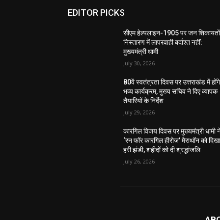
EDITOR PICKS
सीएम हेल्पलाइन-1905 पर जन शिकायतों
निस्तारण में लापरवाही बर्दाश्त नहीं:
मुख्यमंत्री धामी
July 30, 2026
80वें स्वतंत्रता दिवस पर उत्तराखंड में होंग
भव्य कार्यक्रम, मुख्य सचिव ने दिए व्यापक
तैयारियों के निर्देश
July 29, 2026
कारगिल विजय दिवस पर मुख्यमंत्री धामी न
‘रन फॉर कारगिल हीरोज’ मैराथॉन को दिख
हरी झंडी, शहीदों को दी श्रद्धांजलि
July 26, 2026
AB