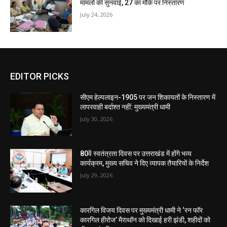
मामलों की सुनवाई, 27 का मौके पर निस्तारण
July 24, 2026
EDITOR PICKS
सीएम हेल्पलाइन-1905 पर जन शिकायतों के निस्तारण में
लापरवाही बर्दाश्त नहीं: मुख्यमंत्री धामी
July 30, 2026
80वें स्वतंत्रता दिवस पर उत्तराखंड में होंगे भव्य
कार्यक्रम, मुख्य सचिव ने दिए व्यापक तैयारियों के निर्देश
July 29, 2026
कारगिल विजय दिवस पर मुख्यमंत्री धामी ने ‘रन फॉर
कारगिल हीरोज’ मैराथॉन को दिखाई हरी झंडी, शहीदों को