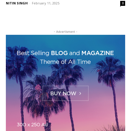
NITIN SINGH
-
February 11, 2025
0
- Advertisment -