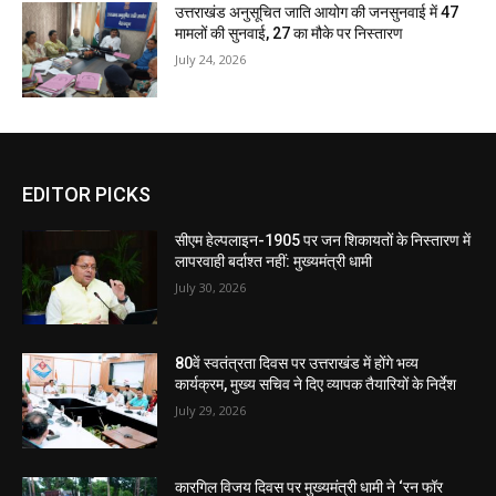
उत्तराखंड अनुसूचित जाति आयोग की जनसुनवाई में 47
मामलों की सुनवाई, 27 का मौके पर निस्तारण
July 24, 2026
EDITOR PICKS
सीएम हेल्पलाइन-1905 पर जन शिकायतों के निस्तारण में
लापरवाही बर्दाश्त नहीं: मुख्यमंत्री धामी
July 30, 2026
80वें स्वतंत्रता दिवस पर उत्तराखंड में होंगे भव्य
कार्यक्रम, मुख्य सचिव ने दिए व्यापक तैयारियों के निर्देश
July 29, 2026
कारगिल विजय दिवस पर मुख्यमंत्री धामी ने ‘रन फॉर