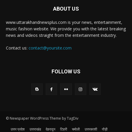
ABOUT US
www.uttarakhandnewsplus.com is your news, entertainment,
music fashion website. We provide you with the latest breaking
news and videos straight from the entertainment industry.
Contact us:
contact@yoursite.com
FOLLOW US
© Newspaper WordPress Theme by TagDiv
उत्तर प्रदेश
उत्तराखंड
देहरादून
टिहरी
चमोली
उत्तरकाशी
पौड़ी