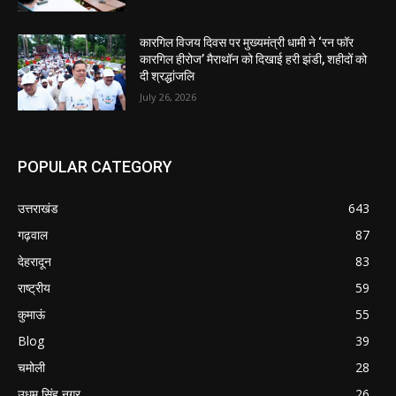
कारगिल विजय दिवस पर मुख्यमंत्री धामी ने ‘रन फॉर
कारगिल हीरोज’ मैराथॉन को दिखाई हरी झंडी, शहीदों को
दी श्रद्धांजलि
July 26, 2026
POPULAR CATEGORY
उत्तराखंड
643
गढ़वाल
87
देहरादून
83
राष्ट्रीय
59
कुमाऊं
55
Blog
39
चमोली
28
उधम सिंह नगर
26