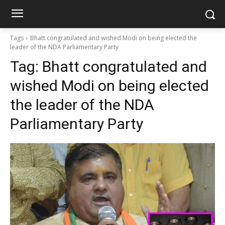
Tags
Bhatt congratulated and wished Modi on being elected the
leader of the NDA Parliamentary Party
Tag:
Bhatt congratulated and
wished Modi on being elected
the leader of the NDA
Parliamentary Party