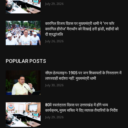
July 29, 2026
कारगिल विजय दिवस पर मुख्यमंत्री धामी ने ‘रन फॉर
कारगिल हीरोज’ मैराथॉन को दिखाई हरी झंडी, शहीदों को
दी श्रद्धांजलि
July 26, 2026
POPULAR POSTS
सीएम हेल्पलाइन-1905 पर जन शिकायतों के निस्तारण में
लापरवाही बर्दाश्त नहीं: मुख्यमंत्री धामी
July 30, 2026
80वें स्वतंत्रता दिवस पर उत्तराखंड में होंगे भव्य
कार्यक्रम, मुख्य सचिव ने दिए व्यापक तैयारियों के निर्देश
July 29, 2026