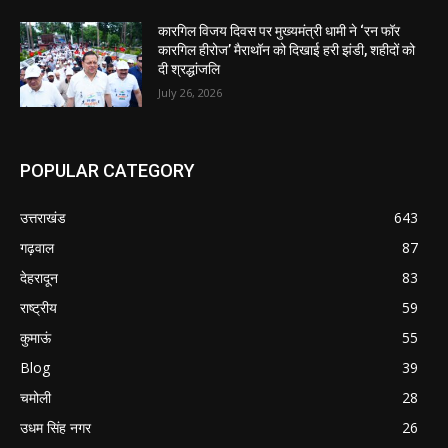
कारगिल विजय दिवस पर मुख्यमंत्री धामी ने ‘रन फॉर
कारगिल हीरोज’ मैराथॉन को दिखाई हरी झंडी, शहीदों को
दी श्रद्धांजलि
July 26, 2026
POPULAR CATEGORY
उत्तराखंड
643
गढ़वाल
87
देहरादून
83
राष्ट्रीय
59
कुमाऊं
55
Blog
39
चमोली
28
उधम सिंह नगर
26