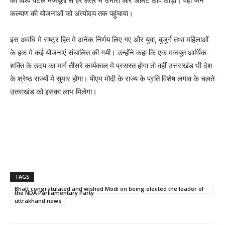
को विश्व पटल मजबूती से हर क्षेत्र मे उभारा और अमिट छाप छोड़ी। वहीं जन
कल्याण की योजनाओं को अंत्योदय तक पहुंचाया।
इस अवधि मे राष्ट्र हित मे अनेक निर्णय लिए गए और युवा, बुजुर्ग तथा महिलाओं
के हक मे कई योजनाएं संचालित की गयी। उन्होंने कहा कि एक मजबूत आर्थिक
शक्ति के उदय का मार्ग तीसरे कार्यकाल मे प्रसस्त होगा तो वहीं उत्तराखंड भी देश
के श्रेष्ठ राज्यों मे सुमार होगा। पीएम मोदी के राज्य के प्रति विशेष लगाव के चलते
उतराखंड को इसका लाभ मिलेगा।
TAGS
Bhatt congratulated and wished Modi on being elected the leader of
the NDA Parliamentary Party
uttrakhand news