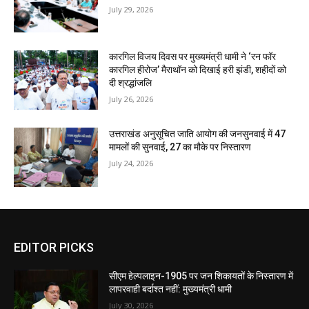
July 29, 2026
कारगिल विजय दिवस पर मुख्यमंत्री धामी ने ‘रन फॉर
कारगिल हीरोज’ मैराथॉन को दिखाई हरी झंडी, शहीदों को
दी श्रद्धांजलि
July 26, 2026
उत्तराखंड अनुसूचित जाति आयोग की जनसुनवाई में 47
मामलों की सुनवाई, 27 का मौके पर निस्तारण
July 24, 2026
EDITOR PICKS
सीएम हेल्पलाइन-1905 पर जन शिकायतों के निस्तारण में
लापरवाही बर्दाश्त नहीं: मुख्यमंत्री धामी
July 30, 2026