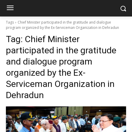
Tags
Chief Minister participated in the gratitude and dialogue
program organized by the Ex-Serviceman Organization in Dehradun
Tag:
Chief Minister
participated in the gratitude
and dialogue program
organized by the Ex-
Serviceman Organization in
Dehradun