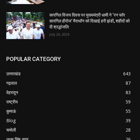
कारगिल विजय दिवस पर मुख्यमंत्री धामी ने ‘रन फॉर
कारगिल हीरोज’ मैराथॉन को दिखाई हरी झंडी, शहीदों को
दी श्रद्धांजलि
July 26, 2026
POPULAR CATEGORY
उत्तराखंड
643
गढ़वाल
87
देहरादून
83
राष्ट्रीय
59
कुमाऊं
55
Blog
39
चमोली
28
उधम सिंह नगर
26