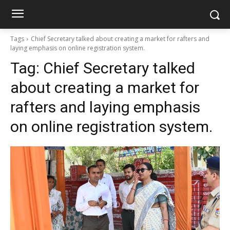
Tags
Chief Secretary talked about creating a market for rafters and
laying emphasis on online registration system.
Tag:
Chief Secretary talked
about creating a market for
rafters and laying emphasis
on online registration system.