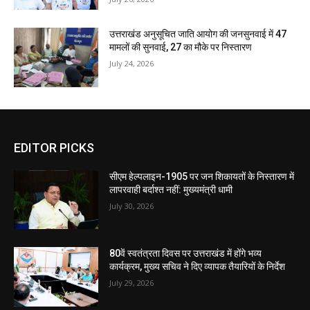
उत्तराखंड अनुसूचित जाति आयोग की जनसुनवाई में 47
मामलों की सुनवाई, 27 का मौके पर निस्तारण
July 24, 2026
EDITOR PICKS
सीएम हेल्पलाइन-1905 पर जन शिकायतों के निस्तारण में
लापरवाही बर्दाश्त नहीं: मुख्यमंत्री धामी
July 30, 2026
80वें स्वतंत्रता दिवस पर उत्तराखंड में होंगे भव्य
कार्यक्रम, मुख्य सचिव ने दिए व्यापक तैयारियों के निर्देश
July 29, 2026