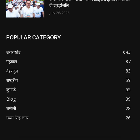
दी श्रद्धांजलि
July 26, 2026
POPULAR CATEGORY
उत्तराखंड
643
गढ़वाल
87
देहरादून
83
राष्ट्रीय
59
कुमाऊं
55
Blog
39
चमोली
28
उधम सिंह नगर
26