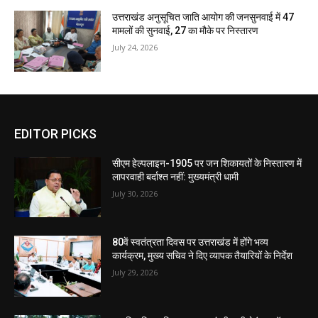
उत्तराखंड अनुसूचित जाति आयोग की जनसुनवाई में 47
मामलों की सुनवाई, 27 का मौके पर निस्तारण
July 24, 2026
EDITOR PICKS
सीएम हेल्पलाइन-1905 पर जन शिकायतों के निस्तारण में
लापरवाही बर्दाश्त नहीं: मुख्यमंत्री धामी
July 30, 2026
80वें स्वतंत्रता दिवस पर उत्तराखंड में होंगे भव्य
कार्यक्रम, मुख्य सचिव ने दिए व्यापक तैयारियों के निर्देश
July 29, 2026