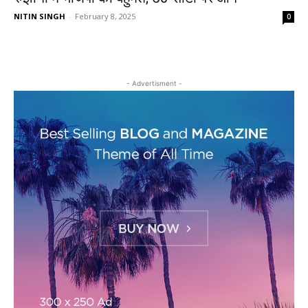
NITIN SINGH
-
February 8, 2025
0
- Advertisment -