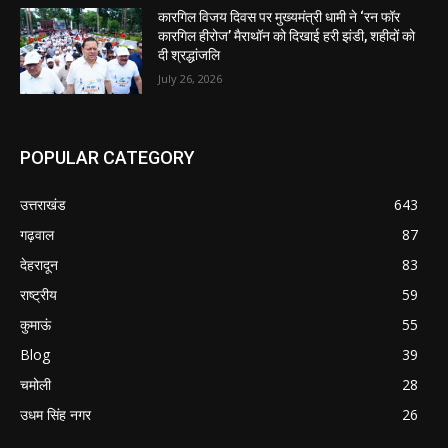
कारगिल विजय दिवस पर मुख्यमंत्री धामी ने ‘रन फॉर
कारगिल हीरोज’ मैराथॉन को दिखाई हरी झंडी, शहीदों को
दी श्रद्धांजलि
July 26, 2026
POPULAR CATEGORY
उत्तराखंड
643
गढ़वाल
87
देहरादून
83
राष्ट्रीय
59
कुमाऊं
55
Blog
39
चमोली
28
उधम सिंह नगर
26