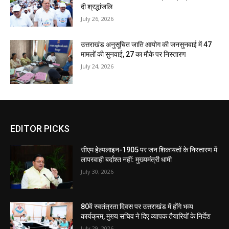
दी श्रद्धांजलि
July 26, 2026
उत्तराखंड अनुसूचित जाति आयोग की जनसुनवाई में 47
मामलों की सुनवाई, 27 का मौके पर निस्तारण
July 24, 2026
EDITOR PICKS
सीएम हेल्पलाइन-1905 पर जन शिकायतों के निस्तारण में
लापरवाही बर्दाश्त नहीं: मुख्यमंत्री धामी
July 30, 2026
80वें स्वतंत्रता दिवस पर उत्तराखंड में होंगे भव्य
कार्यक्रम, मुख्य सचिव ने दिए व्यापक तैयारियों के निर्देश
July 29, 2026