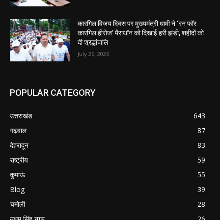
कारगिल विजय दिवस पर मुख्यमंत्री धामी ने ‘रन फॉर
कारगिल हीरोज’ मैराथॉन को दिखाई हरी झंडी, शहीदों को
दी श्रद्धांजलि
July 26, 2026
POPULAR CATEGORY
उत्तराखंड
643
गढ़वाल
87
देहरादून
83
राष्ट्रीय
59
कुमाऊं
55
Blog
39
चमोली
28
उधम सिंह नगर
26