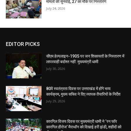
मामलों की सुनवाई, 27 का मौके पर निस्तारण
July 24, 2026
EDITOR PICKS
सीएम हेल्पलाइन-1905 पर जन शिकायतों के निस्तारण में
लापरवाही बर्दाश्त नहीं: मुख्यमंत्री धामी
July 30, 2026
80वें स्वतंत्रता दिवस पर उत्तराखंड में होंगे भव्य
कार्यक्रम, मुख्य सचिव ने दिए व्यापक तैयारियों के निर्देश
July 29, 2026
कारगिल विजय दिवस पर मुख्यमंत्री धामी ने ‘रन फॉर
कारगिल हीरोज’ मैराथॉन को दिखाई हरी झंडी, शहीदों को