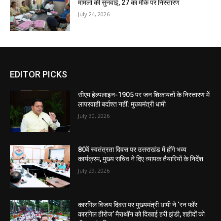
मामलों की सुनवाई, 27 का मौके पर निस्तारण
July 24, 2026
EDITOR PICKS
सीएम हेल्पलाइन-1905 पर जन शिकायतों के निस्तारण में
लापरवाही बर्दाश्त नहीं: मुख्यमंत्री धामी
July 30, 2026
80वें स्वतंत्रता दिवस पर उत्तराखंड में होंगे भव्य
कार्यक्रम, मुख्य सचिव ने दिए व्यापक तैयारियों के निर्देश
July 29, 2026
कारगिल विजय दिवस पर मुख्यमंत्री धामी ने ‘रन फॉर
कारगिल हीरोज’ मैराथॉन को दिखाई हरी झंडी, शहीदों को