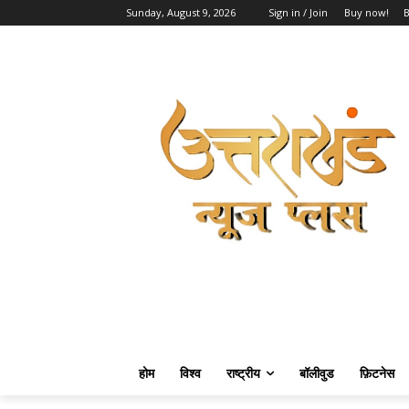
Sunday, August 9, 2026
Sign in / Join
Buy now!
होम
विश्व
राष्ट्रीय
बॉलीवुड
फ़िटनेस