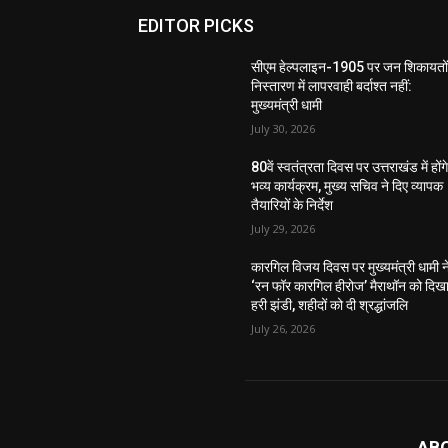
EDITOR PICKS
सीएम हेल्पलाइन-1905 पर जन शिकायतों
निस्तारण में लापरवाही बर्दाश्त नहीं:
मुख्यमंत्री धामी
July 30, 2026
80वें स्वतंत्रता दिवस पर उत्तराखंड में होंग
भव्य कार्यक्रम, मुख्य सचिव ने दिए व्यापक
तैयारियों के निर्देश
July 29, 2026
कारगिल विजय दिवस पर मुख्यमंत्री धामी न
‘रन फॉर कारगिल हीरोज’ मैराथॉन को दिख
हरी झंडी, शहीदों को दी श्रद्धांजलि
July 26, 2026
AB