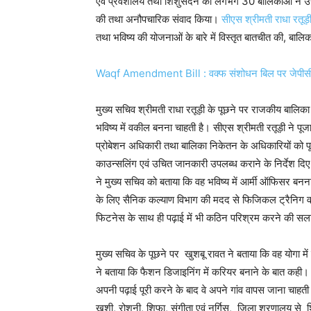
एवं प्रवेशालय तथा शिशुसदन की लगभग 30 बालिकाओं ने उत्तर
की तथा अनौपचारिक संवाद किया।
सीएस श्रीमती राधा रतूड़
तथा भविष्य की योजनाओं के बारे में विस्तृत बातचीत की, बा
Waqf Amendment Bill : वक्फ संशोधन बिल पर जेपीसी की ब
मुख्य सचिव श्रीमती राधा रतूड़ी के पूछने पर राजकीय बालिका न
भविष्य में वकील बनना चाहती है। सीएस श्रीमती रतूड़ी ने पूजा क
प्रोबेशन अधिकारी तथा बालिका निकेतन के अधिकारियों को पूजा क
काउन्सलिंग एवं उचित जानकारी उपलब्ध कराने के निर्देश दिए। 
ने मुख्य सचिव को बताया कि वह भविष्य में आर्मी ऑफिसर बनना
के लिए सैनिक कल्याण विभाग की मदद से फिजिकल ट्रैनिग व 
फिटनेस के साथ ही पढ़ाई में भी कठिन परिश्रम करने की सल
मुख्य सचिव के पूछने पर खुशबू रावत ने बताया कि वह योगा में
ने बताया कि फैशन डिजाइनिंग में करियर बनाने के बात कही।
अपनी पढ़ाई पूरी करने के बाद वे अपने गांव वापस जाना चाहती
खुशी, रोशनी, शिफा, संगीता एवं नर्गिस, जिला शरणालय से शि