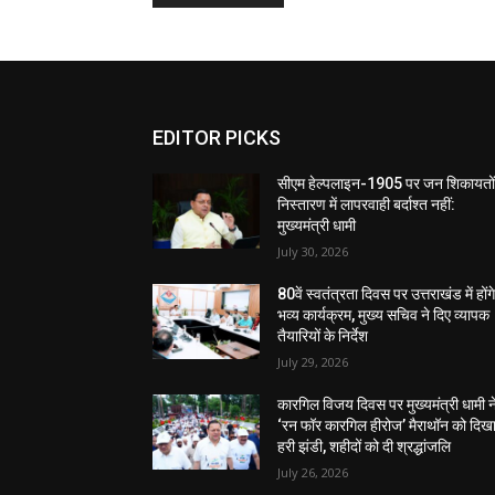
EDITOR PICKS
सीएम हेल्पलाइन-1905 पर जन शिकायतों
निस्तारण में लापरवाही बर्दाश्त नहीं:
मुख्यमंत्री धामी
July 30, 2026
80वें स्वतंत्रता दिवस पर उत्तराखंड में होंग
भव्य कार्यक्रम, मुख्य सचिव ने दिए व्यापक
तैयारियों के निर्देश
July 29, 2026
कारगिल विजय दिवस पर मुख्यमंत्री धामी न
‘रन फॉर कारगिल हीरोज’ मैराथॉन को दिख
हरी झंडी, शहीदों को दी श्रद्धांजलि
July 26, 2026