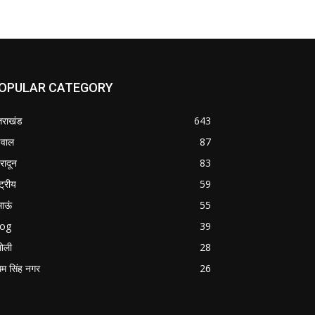
OPULAR CATEGORY
्तराखंड
643
वाल
87
हरादून
83
्ट्रीय
59
माऊं
55
log
39
ोली
28
म सिंह नगर
26