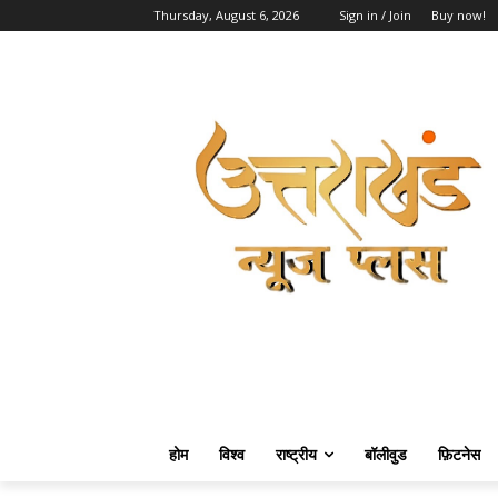
Thursday, August 6, 2026
Sign in / Join
Buy now!
होम
विश्व
राष्ट्रीय
बॉलीवुड
फ़िटनेस