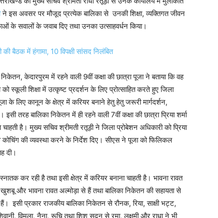
ाखण्ड की मुख्य सचिव श्रीमती राधा रतूड़ी से उनके कार्यालय में मुलाकात
ी
ने इस अवसर पर मौजूद प्रत्येक बालिका से उनकी शिक्षा, व्यक्तिगत जीवन
लिकाओं के सवालों के जवाब दिए तथा उनका उत्साहवर्धन किया।
ैठक में हंगामा, 10 विपक्षी सांसद निलंबित
िकेतन, केदारपुरम में रहने वाली 9वीं कक्षा की छात्रा पूजा ने बताया कि वह
ो स्कूली शिक्षा में उत्कृष्ट प्रदर्शन के लिए प्रोत्साहित करते हुए जिला
े लिए कानून के क्षेत्र में करियर बनाने हेतु हेतु जरूरी मार्गदर्शन,
इसी तरह बालिका निकेतन में ही रहने वाली 7वीं कक्षा की छात्रा प्रिया शर्मा
 चाहती है। मुख्य सचिव श्रीमती रतूड़ी ने जिला प्रोबेशन अधिकारी को प्रिया
कोचिंग की व्यवस्था करने के निर्देश दिए। सीएस ने पूजा को फिलिकल
ाह दी।
 स्नातक कर रही है तथा इसी क्षेत्र में करियर बनाना चाहती है। भावना रावत
 खुशबू और भावना रावत अल्मोड़ा से हैं तथा बालिका निकेतन की सहायता से
 हैं। इसी प्रकार राजकीय बालिका निकेतन से रौनक, रिया, साक्षी भट्ट,
वानी, विमला, नैना, रूचि तथा शिशु सदन से रमा, लक्षमी और राधा ने भी