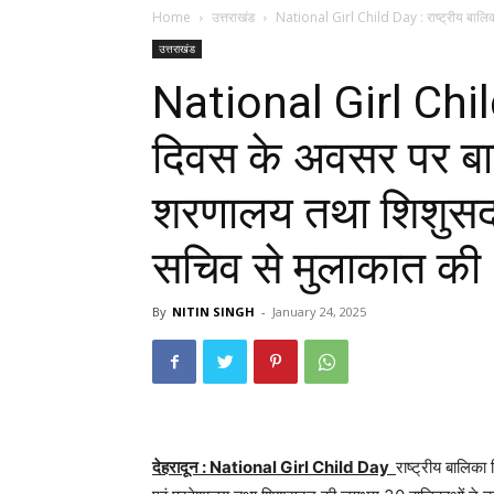
Home
उत्तराखंड
National Girl Child Day : राष्ट्रीय बालि
उत्तराखंड
National Girl Child
दिवस के अवसर पर बा
शरणालय तथा शिशुसदन
सचिव से मुलाकात की
By
NITIN SINGH
-
January 24, 2025
देहरादून : National Girl Child Day
राष्ट्रीय बालि