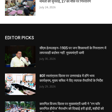
मामलों की सुनवाई, 27 का मौके पर निस्तारण
July 24, 2026
EDITOR PICKS
सीएम हेल्पलाइन-1905 पर जन शिकायतों के निस्तारण में
लापरवाही बर्दाश्त नहीं: मुख्यमंत्री धामी
July 30, 2026
80वें स्वतंत्रता दिवस पर उत्तराखंड में होंगे भव्य
कार्यक्रम, मुख्य सचिव ने दिए व्यापक तैयारियों के निर्देश
July 29, 2026
कारगिल विजय दिवस पर मुख्यमंत्री धामी ने ‘रन फॉर
कारगिल हीरोज’ मैराथॉन को दिखाई हरी झंडी, शहीदों को