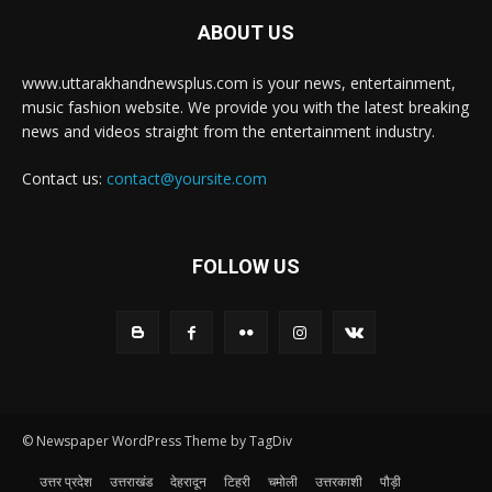
ABOUT US
www.uttarakhandnewsplus.com is your news, entertainment,
music fashion website. We provide you with the latest breaking
news and videos straight from the entertainment industry.
Contact us:
contact@yoursite.com
FOLLOW US
© Newspaper WordPress Theme by TagDiv
उत्तर प्रदेश
उत्तराखंड
देहरादून
टिहरी
चमोली
उत्तरकाशी
पौड़ी