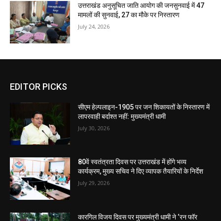
उत्तराखंड अनुसूचित जाति आयोग की जनसुनवाई में 47
मामलों की सुनवाई, 27 का मौके पर निस्तारण
July 24, 2026
EDITOR PICKS
सीएम हेल्पलाइन-1905 पर जन शिकायतों के निस्तारण में
लापरवाही बर्दाश्त नहीं: मुख्यमंत्री धामी
July 30, 2026
80वें स्वतंत्रता दिवस पर उत्तराखंड में होंगे भव्य
कार्यक्रम, मुख्य सचिव ने दिए व्यापक तैयारियों के निर्देश
July 29, 2026
कारगिल विजय दिवस पर मुख्यमंत्री धामी ने ‘रन फॉर