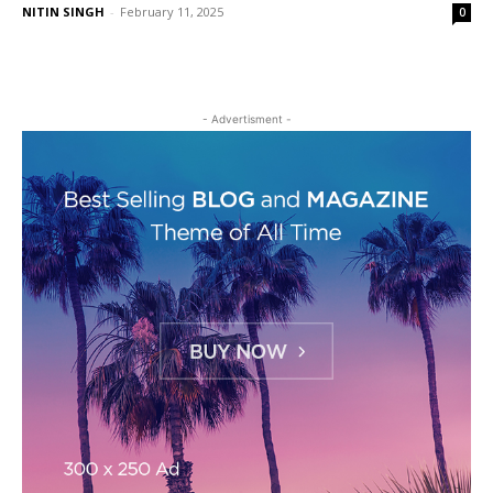
NITIN SINGH
-
February 11, 2025
0
- Advertisment -