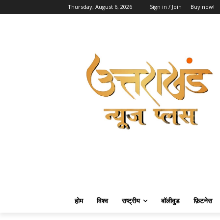
Thursday, August 6, 2026
Sign in / Join
Buy now!
होम
विश्व
राष्ट्रीय
बॉलीवुड
फ़िटनेस