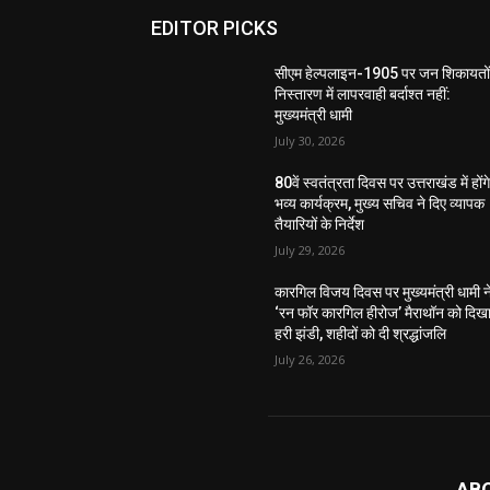
EDITOR PICKS
सीएम हेल्पलाइन-1905 पर जन शिकायतों
निस्तारण में लापरवाही बर्दाश्त नहीं:
मुख्यमंत्री धामी
July 30, 2026
80वें स्वतंत्रता दिवस पर उत्तराखंड में होंग
भव्य कार्यक्रम, मुख्य सचिव ने दिए व्यापक
तैयारियों के निर्देश
July 29, 2026
कारगिल विजय दिवस पर मुख्यमंत्री धामी न
‘रन फॉर कारगिल हीरोज’ मैराथॉन को दिख
हरी झंडी, शहीदों को दी श्रद्धांजलि
July 26, 2026
AB