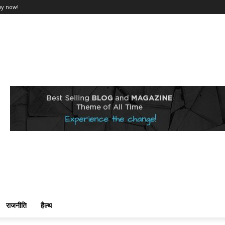
uy now!
राजनीति
हैल्थ