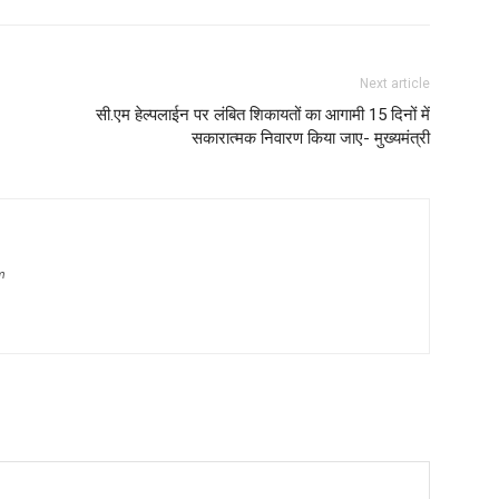
Next article
सी.एम हेल्पलाईन पर लंबित शिकायतों का आगामी 15 दिनों में
सकारात्मक निवारण किया जाए- मुख्यमंत्री
m