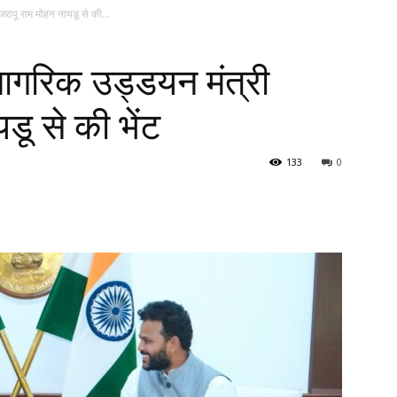
ंजरापू राम मोहन नायडू से की...
य नागरिक उड्डयन मंत्री
डू से की भेंट
133
0