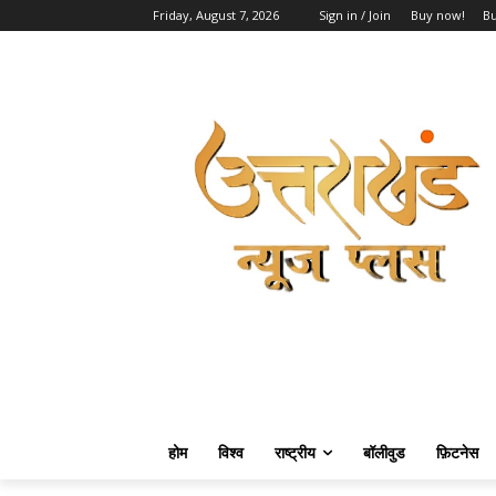
Friday, August 7, 2026
Sign in / Join
Buy now!
B
होम
विश्व
राष्ट्रीय
बॉलीवुड
फ़िटनेस