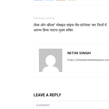
Previous article
लैब्स ऑन व्हील्स’’ मोबाइल सांइस लैब प्रोजेक्ट चार जिलों में
आरम्भ किया जाएगा-मुख्य सचिव
NITIN SINGH
https://uttarakhandnewsplus.co
LEAVE A REPLY