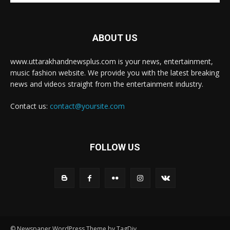
ABOUT US
www.uttarakhandnewsplus.com is your news, entertainment,
music fashion website. We provide you with the latest breaking
news and videos straight from the entertainment industry.
Contact us:
contact@yoursite.com
FOLLOW US
© Newspaper WordPress Theme by TagDiv