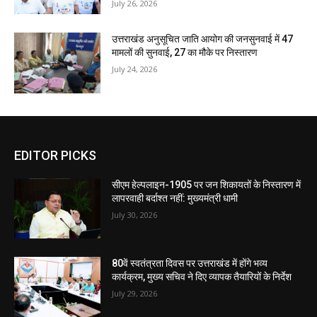
July 26, 2026
उत्तराखंड अनुसूचित जाति आयोग की जनसुनवाई में 47
मामलों की सुनवाई, 27 का मौके पर निस्तारण
July 24, 2026
EDITOR PICKS
सीएम हेल्पलाइन-1905 पर जन शिकायतों के निस्तारण में
लापरवाही बर्दाश्त नहीं: मुख्यमंत्री धामी
July 30, 2026
80वें स्वतंत्रता दिवस पर उत्तराखंड में होंगे भव्य
कार्यक्रम, मुख्य सचिव ने दिए व्यापक तैयारियों के निर्देश
July 29, 2026