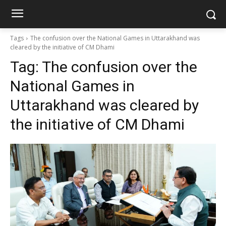
Tags
The confusion over the National Games in Uttarakhand was
cleared by the initiative of CM Dhami
Tag:
The confusion over the
National Games in
Uttarakhand was cleared by
the initiative of CM Dhami