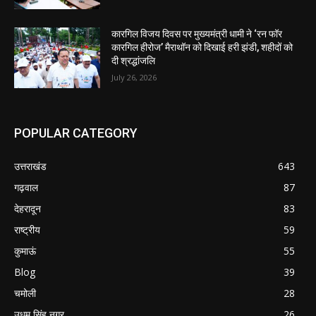
कारगिल विजय दिवस पर मुख्यमंत्री धामी ने ‘रन फॉर
कारगिल हीरोज’ मैराथॉन को दिखाई हरी झंडी, शहीदों को
दी श्रद्धांजलि
July 26, 2026
POPULAR CATEGORY
उत्तराखंड
643
गढ़वाल
87
देहरादून
83
राष्ट्रीय
59
कुमाऊं
55
Blog
39
चमोली
28
उधम सिंह नगर
26