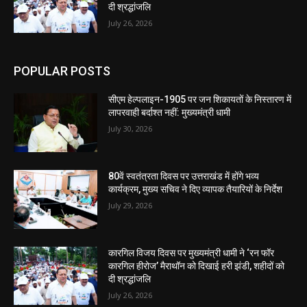
दी श्रद्धांजलि
July 26, 2026
POPULAR POSTS
सीएम हेल्पलाइन-1905 पर जन शिकायतों के निस्तारण में
लापरवाही बर्दाश्त नहीं: मुख्यमंत्री धामी
July 30, 2026
80वें स्वतंत्रता दिवस पर उत्तराखंड में होंगे भव्य
कार्यक्रम, मुख्य सचिव ने दिए व्यापक तैयारियों के निर्देश
July 29, 2026
कारगिल विजय दिवस पर मुख्यमंत्री धामी ने ‘रन फॉर
कारगिल हीरोज’ मैराथॉन को दिखाई हरी झंडी, शहीदों को
दी श्रद्धांजलि
July 26, 2026