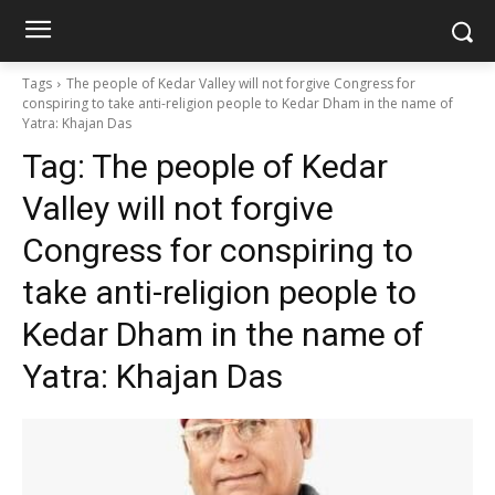
Tags
The people of Kedar Valley will not forgive Congress for
conspiring to take anti-religion people to Kedar Dham in the name of
Yatra: Khajan Das
Tag:
The people of Kedar
Valley will not forgive
Congress for conspiring to
take anti-religion people to
Kedar Dham in the name of
Yatra: Khajan Das