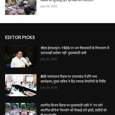
मामलों की सुनवाई, 27 का मौके पर निस्तारण
July 24, 2026
EDITOR PICKS
सीएम हेल्पलाइन-1905 पर जन शिकायतों के निस्तारण में
लापरवाही बर्दाश्त नहीं: मुख्यमंत्री धामी
July 30, 2026
80वें स्वतंत्रता दिवस पर उत्तराखंड में होंगे भव्य
कार्यक्रम, मुख्य सचिव ने दिए व्यापक तैयारियों के निर्देश
July 29, 2026
कारगिल विजय दिवस पर मुख्यमंत्री धामी ने ‘रन फॉर
कारगिल हीरोज’ मैराथॉन को दिखाई हरी झंडी, शहीदों को