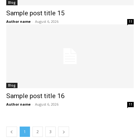
Blog
Sample post title 15
Author name
-
August 6, 2026
11
Blog
Sample post title 16
Author name
-
August 6, 2026
11
1
2
3