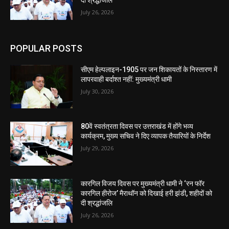
दी श्रद्धांजलि
July 26, 2026
POPULAR POSTS
सीएम हेल्पलाइन-1905 पर जन शिकायतों के निस्तारण में
लापरवाही बर्दाश्त नहीं: मुख्यमंत्री धामी
July 30, 2026
80वें स्वतंत्रता दिवस पर उत्तराखंड में होंगे भव्य
कार्यक्रम, मुख्य सचिव ने दिए व्यापक तैयारियों के निर्देश
July 29, 2026
कारगिल विजय दिवस पर मुख्यमंत्री धामी ने ‘रन फॉर
कारगिल हीरोज’ मैराथॉन को दिखाई हरी झंडी, शहीदों को
दी श्रद्धांजलि
July 26, 2026