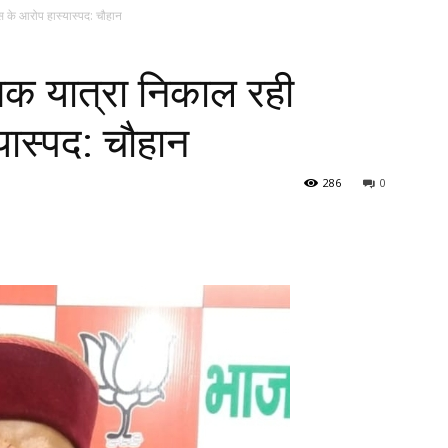
स के आरोप हास्यास्पद: चौहान
िक यात्रा निकाल रही
यास्पद: चौहान
286
0