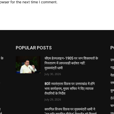
owser for the next time I comment.
POPULAR POSTS
P
 के
सीएम हेल्पलाइन-1905 पर जन शिकायतों के
उत
निस्तारण में लापरवाही बर्दाश्त नहीं:
गढ़
मुख्यमंत्री धामी
July 30, 2026
दे
राष
े
80वें स्वतंत्रता दिवस पर उत्तराखंड में होंगे
भव्य कार्यक्रम, मुख्य सचिव ने दिए व्यापक
कु
तैयारियों के निर्देश
B
July 29, 2026
चम
े
कारगिल विजय दिवस पर मुख्यमंत्री धामी ने
उध