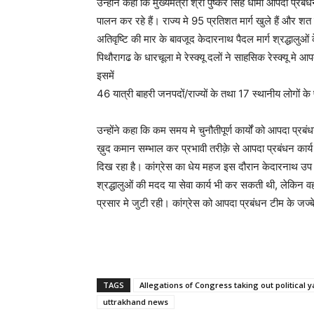
उन्होंने कहा कि मुख्यमंत्री श्री पुष्कर सिंह धामी आपदा प्र
पालन कर रहे हैं। राज्य मे 95 प्रतिशत मार्ग खुले हैं और श
अतिवृष्टि की मार के बावजूद केदारनाथ पैदल मार्ग श्रद्धालुओं
पिथौरागढ के धारचूला मे रेस्क्यू दलों ने साहसिक रेस्क्यू मे 
इसमें
46 यात्री बाहरी जनपदों/राज्यों के तथा 17 स्थानीय लोगों के
उन्होंने कहा कि कम समय मे चुनौतीपूर्ण कार्यों को आपदा प्रबं
ख़ुद कमान सम्भाल कर प्रभावी तरीक़े से आपदा प्रबंधन कार्य ह
दिख रहा है। कांग्रेस का धेय महज इस दौरान केदारनाथ उप
श्रद्धालुओं की मदद या सेवा कार्य भी कर सकती थी, लेकिन
प्रसार मे जुटी रही। कांग्रेस को आपदा प्रबंधन टीम के ज
TAGS
Allegations of Congress taking out political 
uttrakhand news