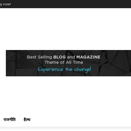
uy now!
राजनीति
हैल्थ