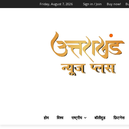
Friday, August 7, 2026
Sign in / Join
Buy now!
B
होम
विश्व
राष्ट्रीय
बॉलीवुड
फ़िटनेस