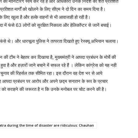
बंधन की मॉनिटरिंग स्वयं कर रहे हैं और अधिकारी उनके निर्देश का शत प्रतिशत
त प्रतिशत मार्गों को खोलने के लिए सीएम ने दो दिन का समय दिया है।
 के लिए खुला है और हल्के वाहनों से भी आवाजाही हो रही है।
आपदा में फंसे 63 लोगों को सुरक्षित निकाला और हेलिकॉप्टर से जानें बचाई।
 फंसे थे। और धारचूला पुलिस ने तत्परता दिखाते हुए रेस्क्यू अभियान चलाया।
धन की टीम ने बेहतर कर दिखाया है, मुख्यमंत्री ने आपदा प्रबंधन के मोर्चे की
ुवा है और हज़ारों जाने बचाने में सफल रहे हैं । लेकिन कांग्रेस को यह नही
 चुनाव की रिहर्सल तक सीमित रहा। इस दौरान वह देश भर से आये
 वह आपदा प्रबंधन पर आरोप और अपने छद्म सनातन के रूप के प्रचार
ज्बे को सराहने की जरूरत है न कि उनके मनोबल पर चोट करने की है।
yatra during the time of disaster are ridiculous: Chauhan