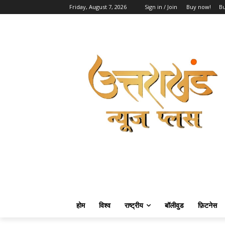
Friday, August 7, 2026
Sign in / Join
Buy now!
B
होम
विश्व
राष्ट्रीय
बॉलीवुड
फ़िटनेस