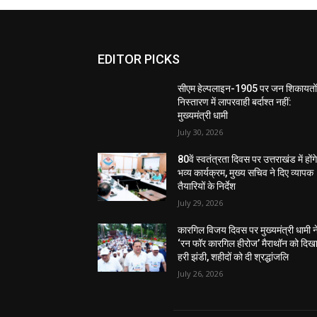
EDITOR PICKS
सीएम हेल्पलाइन-1905 पर जन शिकायतों
निस्तारण में लापरवाही बर्दाश्त नहीं:
मुख्यमंत्री धामी
July 30, 2026
80वें स्वतंत्रता दिवस पर उत्तराखंड में होंग
भव्य कार्यक्रम, मुख्य सचिव ने दिए व्यापक
तैयारियों के निर्देश
July 29, 2026
कारगिल विजय दिवस पर मुख्यमंत्री धामी न
‘रन फॉर कारगिल हीरोज’ मैराथॉन को दिख
हरी झंडी, शहीदों को दी श्रद्धांजलि
July 26, 2026