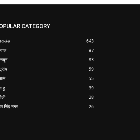
OPULAR CATEGORY
्तराखंड
643
वाल
87
हरादून
83
्ट्रीय
59
माऊं
55
log
39
ोली
28
म सिंह नगर
26