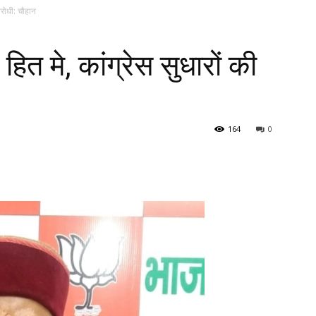
िरोधी: चौहान
ित मे, कांग्रेस सुधारों की
164
0