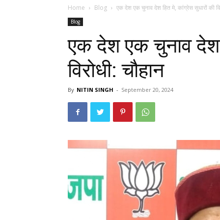
Home
Blog
एक देश एक चुनाव देश हित मे, कांग्रेस सुधारों की व
Blog
एक देश एक चुनाव देश ह
विरोधी: चौहान
By
NITIN SINGH
-
September 20, 2024