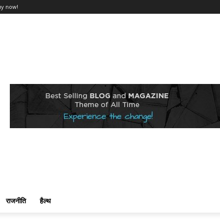
uy now!
राजनीति
हैल्थ