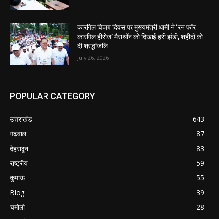
कारगिल विजय दिवस पर मुख्यमंत्री धामी ने ‘रन फॉर
कारगिल हीरोज’ मैराथॉन को दिखाई हरी झंडी, शहीदों को
दी श्रद्धांजलि
July 26, 2026
POPULAR CATEGORY
उत्तराखंड
643
गढ़वाल
87
देहरादून
83
राष्ट्रीय
59
कुमाऊं
55
Blog
39
चमोली
28