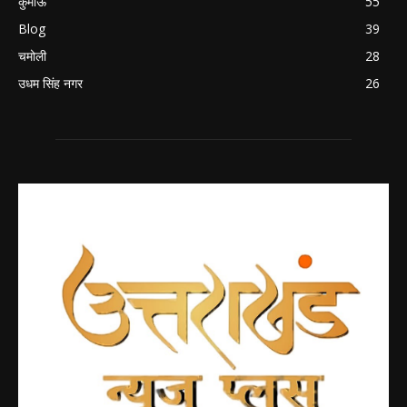
कुमाऊं
55
Blog
39
चमोली
28
उधम सिंह नगर
26