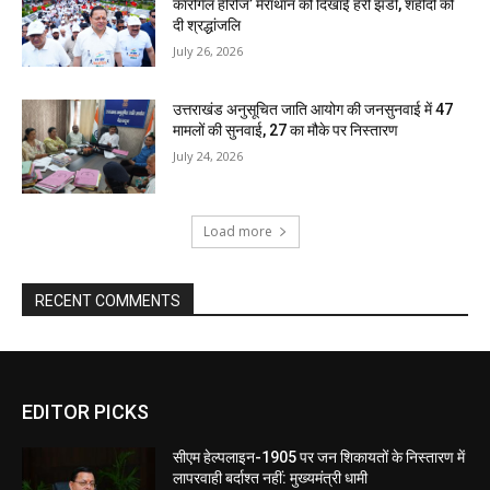
कारगिल हीरोज’ मैराथॉन को दिखाई हरी झंडी, शहीदों को
दी श्रद्धांजलि
July 26, 2026
उत्तराखंड अनुसूचित जाति आयोग की जनसुनवाई में 47
मामलों की सुनवाई, 27 का मौके पर निस्तारण
July 24, 2026
Load more
RECENT COMMENTS
EDITOR PICKS
सीएम हेल्पलाइन-1905 पर जन शिकायतों के निस्तारण में
लापरवाही बर्दाश्त नहीं: मुख्यमंत्री धामी