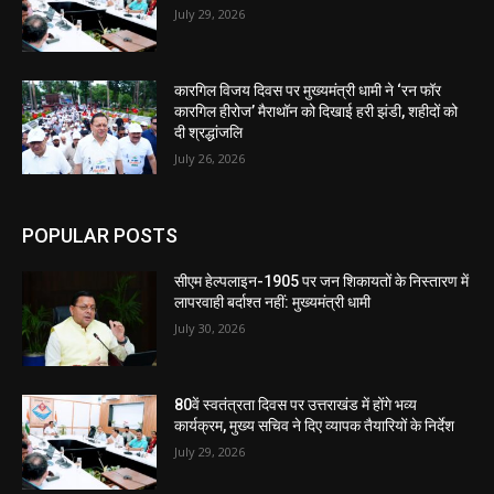
July 29, 2026
कारगिल विजय दिवस पर मुख्यमंत्री धामी ने ‘रन फॉर
कारगिल हीरोज’ मैराथॉन को दिखाई हरी झंडी, शहीदों को
दी श्रद्धांजलि
July 26, 2026
POPULAR POSTS
सीएम हेल्पलाइन-1905 पर जन शिकायतों के निस्तारण में
लापरवाही बर्दाश्त नहीं: मुख्यमंत्री धामी
July 30, 2026
80वें स्वतंत्रता दिवस पर उत्तराखंड में होंगे भव्य
कार्यक्रम, मुख्य सचिव ने दिए व्यापक तैयारियों के निर्देश
July 29, 2026