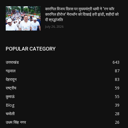
कारगिल विजय दिवस पर मुख्यमंत्री धामी ने ‘रन फॉर
कारगिल हीरोज’ मैराथॉन को दिखाई हरी झंडी, शहीदों को
दी श्रद्धांजलि
July 26, 2026
POPULAR CATEGORY
उत्तराखंड
643
गढ़वाल
87
देहरादून
83
राष्ट्रीय
59
कुमाऊं
55
Blog
39
चमोली
28
उधम सिंह नगर
26