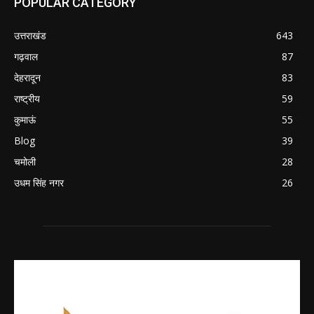
POPULAR CATEGORY
उत्तराखंड
643
गढ़वाल
87
देहरादून
83
राष्ट्रीय
59
कुमाऊं
55
Blog
39
चमोली
28
उधम सिंह नगर
26