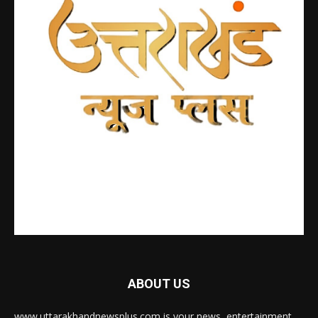
ABOUT US
www.uttarakhandnewsplus.com is your news, entertainment,