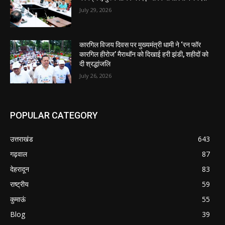
July 29, 2026
कारगिल विजय दिवस पर मुख्यमंत्री धामी ने ‘रन फॉर
कारगिल हीरोज’ मैराथॉन को दिखाई हरी झंडी, शहीदों को
दी श्रद्धांजलि
July 26, 2026
POPULAR CATEGORY
उत्तराखंड
643
गढ़वाल
87
देहरादून
83
राष्ट्रीय
59
कुमाऊं
55
Blog
39