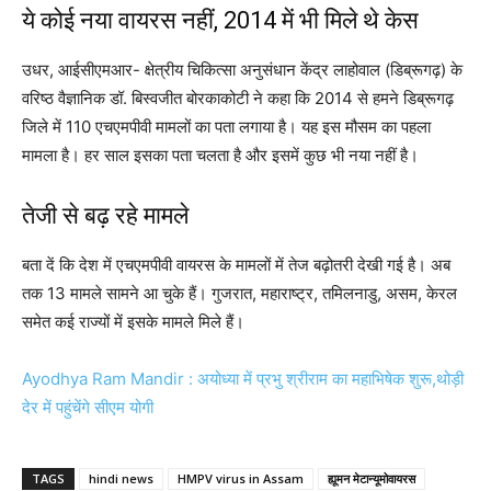
ये कोई नया वायरस नहीं, 2014 में भी मिले थे केस
उधर, आईसीएमआर- क्षेत्रीय चिकित्सा अनुसंधान केंद्र लाहोवाल (डिब्रूगढ़) के
वरिष्ठ वैज्ञानिक डॉ. बिस्वजीत बोरकाकोटी ने कहा कि 2014 से हमने डिब्रूगढ़
जिले में 110 एचएमपीवी मामलों का पता लगाया है। यह इस मौसम का पहला
मामला है। हर साल इसका पता चलता है और इसमें कुछ भी नया नहीं है।
तेजी से बढ़ रहे मामले
बता दें कि देश में एचएमपीवी वायरस के मामलों में तेज बढ़ोतरी देखी गई है। अब
तक 13 मामले सामने आ चुके हैं। गुजरात, महाराष्ट्र, तमिलनाडु, असम, केरल
समेत कई राज्यों में इसके मामले मिले हैं।
Ayodhya Ram Mandir : अयोध्‍या में प्रभु श्रीराम का महाभ‍िषेक शुरू,थोड़ी
देर में पहुंचेंगे सीएम योगी
TAGS
hindi news
HMPV virus in Assam
ह्यूमन मेटान्यूमोवायरस