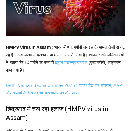
HMPV virus in Assam
: भारत में एचएमपीवी वायरस के मामले तेजी से बढ़
रहे हैं। अब असम में इसका नया मामला सामने आया है। शनिवार को अधिकारियों
ने बताया कि 10 महीने के बच्चे में
ह्यूमन मेटान्यूमोवायरस
(एचएमपीवी) संक्रमण
पाया गया है।
Delhi Vidhan Sabha Chunav 2025 : ‘फर्जी वोट’ पर संग्राम, AAP
और बीजेपी के बीच आरोप-प्रत्यारोप का दौर जारी
डिब्रूगढ़ में चल रहा इलाज (HMPV virus in
Assam)
अधिकारियों ने बताया कि बच्चे का डिब्रूगढ़ के असम मेडिकल कॉलेज और