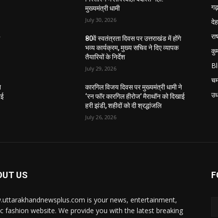
गढ़
मुख्यमंत्री धामी
July 30, 2026
दे
राष
े
80वें स्वतंत्रता दिवस पर उत्तराखंड में होंगे
भव्य कार्यक्रम, मुख्य सचिव ने दिए व्यापक
कु
तैयारियों के निर्देश
B
July 29, 2026
चम
े
कारगिल विजय दिवस पर मुख्यमंत्री धामी ने
उध
ाई
‘रन फॉर कारगिल हीरोज’ मैराथॉन को दिखाई
हरी झंडी, शहीदों को दी श्रद्धांजलि
July 26, 2026
OUT US
F
uttarakhandnewsplus.com is your news, entertainment,
c fashion website. We provide you with the latest breaking