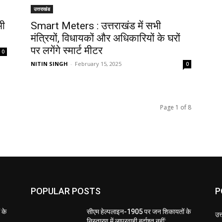
उत्तराखंड
मी
Smart Meters : उत्तराखंड में सभी
मंत्रियों, विधायकों और अधिकारियों के घरों
पर लगेंगे स्मार्ट मीटर
0
NITIN SINGH
-
February 15, 2025
0
Page 1 of 8
POPULAR POSTS
P
 के
सीएम हेल्पलाइन-1905 पर जन शिकायतों के
उत
निस्तारण में लापरवाही बर्दाश्त नहीं: