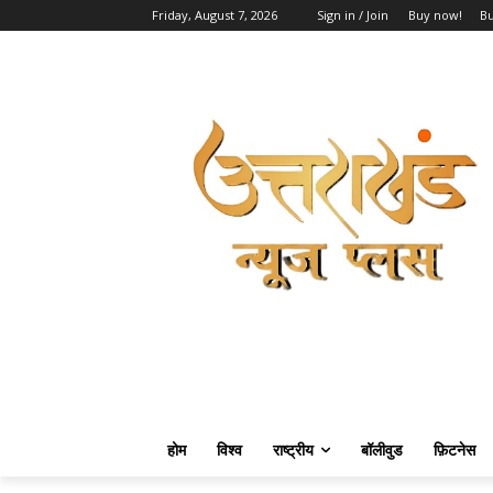
Friday, August 7, 2026
Sign in / Join
Buy now!
B
होम
विश्व
राष्ट्रीय
बॉलीवुड
फ़िटनेस