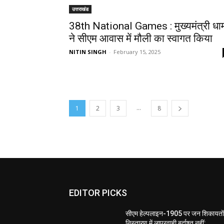
उत्तराखंड
38th National Games : मुख्यमंत्री धा
ने सीएम आवास में मौली का स्वागत किया
NITIN SINGH
-
February 15, 2025
...
1
2
3
8
EDITOR PICKS
सीएम हेल्पलाइन-1905 पर जन शिकायतों
निस्तारण में लापरवाही बर्दाश्त नहीं: