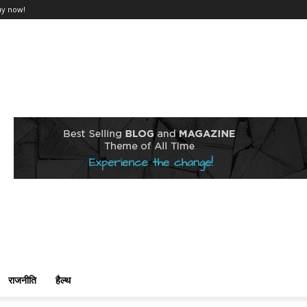
uy now!
राजनीति
हैल्थ