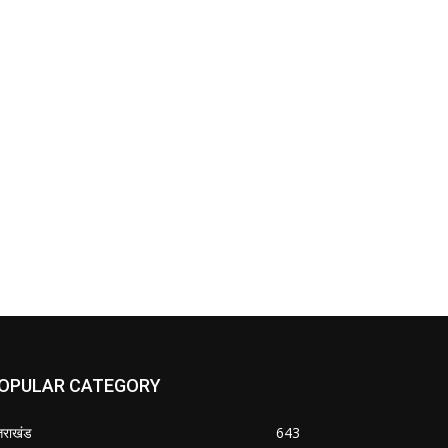
OPULAR CATEGORY
्तराखंड
643