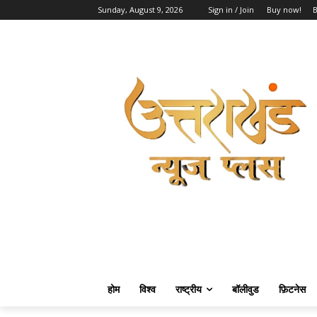
Sunday, August 9, 2026
Sign in / Join
Buy now!
होम
विश्व
राष्ट्रीय
बॉलीवुड
फ़िटनेस