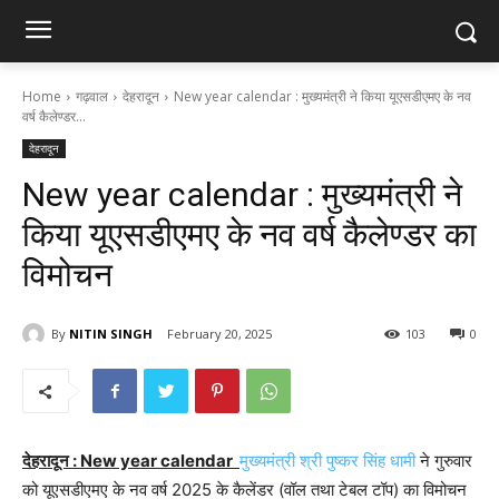
Home
गढ़वाल
देहरादून
New year calendar : मुख्यमंत्री ने किया यूएसडीएमए के नव
वर्ष कैलेण्डर...
देहरादून
New year calendar : मुख्यमंत्री ने
किया यूएसडीएमए के नव वर्ष कैलेण्डर का
विमोचन
By
NITIN SINGH
February 20, 2025
103
0
देहरादून : New year calendar
मुख्यमंत्री श्री पुष्कर सिंह धामी
ने गुरुवार
को यूएसडीएमए के नव वर्ष 2025 के कैलेंडर (वॉल तथा टेबल टॉप) का विमोचन