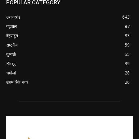
POPULAR CATEGORY
उत्तराखंड
643
गढ़वाल
87
देहरादून
83
राष्ट्रीय
59
कुमाऊं
55
Blog
39
चमोली
28
उधम सिंह नगर
26