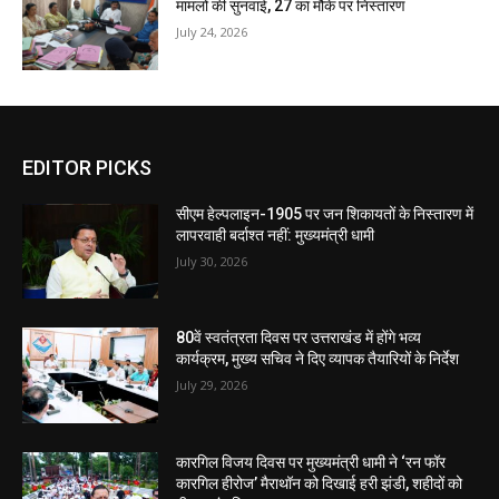
मामलों की सुनवाई, 27 का मौके पर निस्तारण
July 24, 2026
EDITOR PICKS
सीएम हेल्पलाइन-1905 पर जन शिकायतों के निस्तारण में
लापरवाही बर्दाश्त नहीं: मुख्यमंत्री धामी
July 30, 2026
80वें स्वतंत्रता दिवस पर उत्तराखंड में होंगे भव्य
कार्यक्रम, मुख्य सचिव ने दिए व्यापक तैयारियों के निर्देश
July 29, 2026
कारगिल विजय दिवस पर मुख्यमंत्री धामी ने ‘रन फॉर
कारगिल हीरोज’ मैराथॉन को दिखाई हरी झंडी, शहीदों को