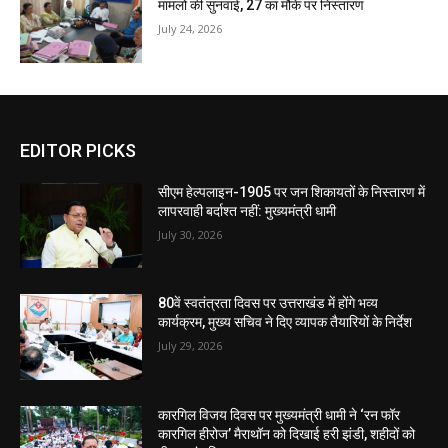
मामलों की सुनवाई, 27 का मौके पर निस्तारण
July 24, 2026
EDITOR PICKS
सीएम हेल्पलाइन-1905 पर जन शिकायतों के निस्तारण में
लापरवाही बर्दाश्त नहीं: मुख्यमंत्री धामी
July 30, 2026
80वें स्वतंत्रता दिवस पर उत्तराखंड में होंगे भव्य
कार्यक्रम, मुख्य सचिव ने दिए व्यापक तैयारियों के निर्देश
July 29, 2026
कारगिल विजय दिवस पर मुख्यमंत्री धामी ने ‘रन फॉर
कारगिल हीरोज’ मैराथॉन को दिखाई हरी झंडी, शहीदों को