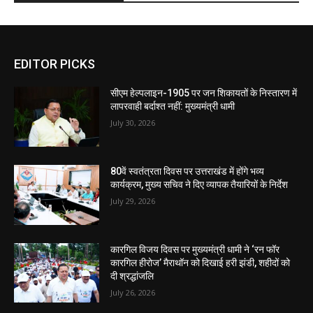
EDITOR PICKS
सीएम हेल्पलाइन-1905 पर जन शिकायतों के निस्तारण में
लापरवाही बर्दाश्त नहीं: मुख्यमंत्री धामी
July 30, 2026
80वें स्वतंत्रता दिवस पर उत्तराखंड में होंगे भव्य
कार्यक्रम, मुख्य सचिव ने दिए व्यापक तैयारियों के निर्देश
July 29, 2026
कारगिल विजय दिवस पर मुख्यमंत्री धामी ने ‘रन फॉर
कारगिल हीरोज’ मैराथॉन को दिखाई हरी झंडी, शहीदों को
दी श्रद्धांजलि
July 26, 2026