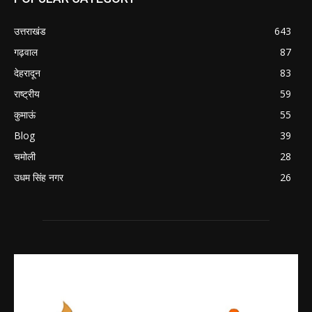
उत्तराखंड
643
गढ़वाल
87
देहरादून
83
राष्ट्रीय
59
कुमाऊं
55
Blog
39
चमोली
28
उधम सिंह नगर
26