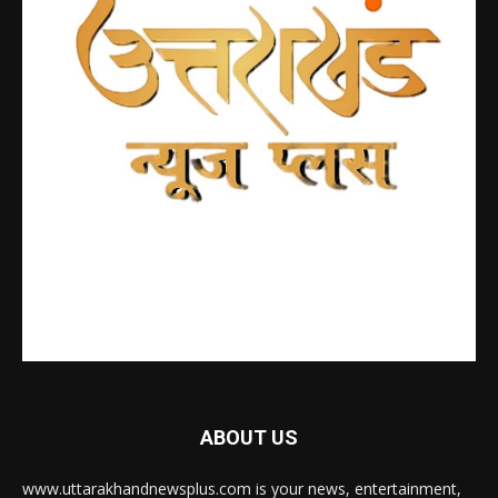
ABOUT US
www.uttarakhandnewsplus.com is your news, entertainment,