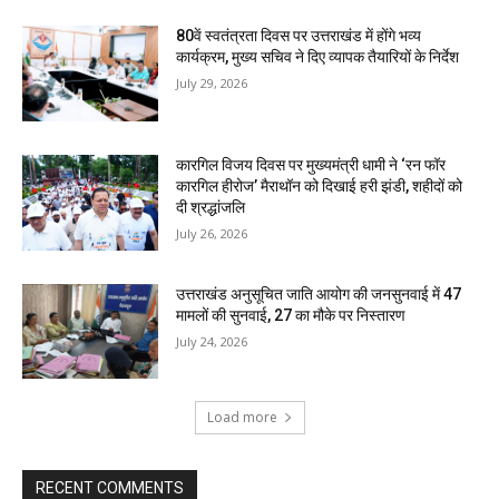
80वें स्वतंत्रता दिवस पर उत्तराखंड में होंगे भव्य
कार्यक्रम, मुख्य सचिव ने दिए व्यापक तैयारियों के निर्देश
July 29, 2026
कारगिल विजय दिवस पर मुख्यमंत्री धामी ने ‘रन फॉर
कारगिल हीरोज’ मैराथॉन को दिखाई हरी झंडी, शहीदों को
दी श्रद्धांजलि
July 26, 2026
उत्तराखंड अनुसूचित जाति आयोग की जनसुनवाई में 47
मामलों की सुनवाई, 27 का मौके पर निस्तारण
July 24, 2026
Load more
RECENT COMMENTS