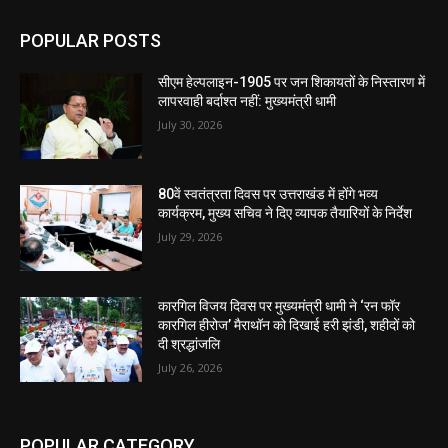
POPULAR POSTS
सीएम हेल्पलाइन-1905 पर जन शिकायतों के निस्तारण में
लापरवाही बर्दाश्त नहीं: मुख्यमंत्री धामी
July 30, 2026
80वें स्वतंत्रता दिवस पर उत्तराखंड में होंगे भव्य
कार्यक्रम, मुख्य सचिव ने दिए व्यापक तैयारियों के निर्देश
July 29, 2026
कारगिल विजय दिवस पर मुख्यमंत्री धामी ने ‘रन फॉर
कारगिल हीरोज’ मैराथॉन को दिखाई हरी झंडी, शहीदों को
दी श्रद्धांजलि
July 26, 2026
POPULAR CATEGORY