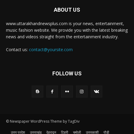
ABOUT US
www.uttarakhandnewsplus.com is your news, entertainment,
music fashion website. We provide you with the latest breaking
news and videos straight from the entertainment industry.
Contact us:
contact@yoursite.com
FOLLOW US
© Newspaper WordPress Theme by TagDiv
उत्तर प्रदेश
उत्तराखंड
देहरादून
टिहरी
चमोली
उत्तरकाशी
पौड़ी