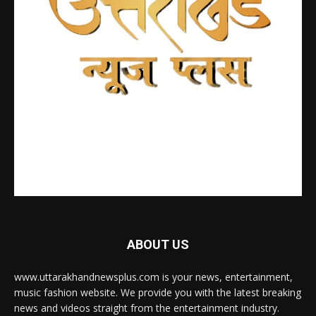
ABOUT US
www.uttarakhandnewsplus.com is your news, entertainment,
music fashion website. We provide you with the latest breaking
news and videos straight from the entertainment industry.