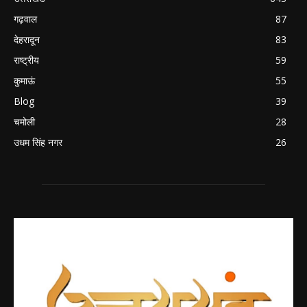
गढ़वाल
87
देहरादून
83
राष्ट्रीय
59
कुमाऊं
55
Blog
39
चमोली
28
उधम सिंह नगर
26