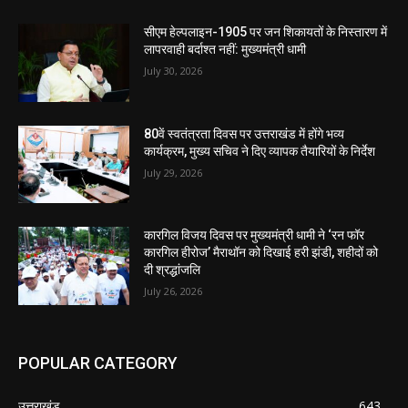
सीएम हेल्पलाइन-1905 पर जन शिकायतों के निस्तारण में
लापरवाही बर्दाश्त नहीं: मुख्यमंत्री धामी
July 30, 2026
80वें स्वतंत्रता दिवस पर उत्तराखंड में होंगे भव्य
कार्यक्रम, मुख्य सचिव ने दिए व्यापक तैयारियों के निर्देश
July 29, 2026
कारगिल विजय दिवस पर मुख्यमंत्री धामी ने ‘रन फॉर
कारगिल हीरोज’ मैराथॉन को दिखाई हरी झंडी, शहीदों को
दी श्रद्धांजलि
July 26, 2026
POPULAR CATEGORY
उत्तराखंड
643