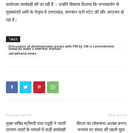
कठोरतम कार्यवाही की जा रही हैं । उन्होंने विश्वास दिलाया कि जनसहयोग से
मुख्यमंत्री धामी के नेतृत्व में उत्तराखंड, करप्शन फ्री स्टेट की और अग्रसर हो
रहा है।
TAGS
Discussion of development issues with PM by CM is commitment
towards state's interest: Kothari
uttrakhand news
Previous article
Next article
मुख्य सचिव श्रीमती राधा रतूड़ी ने जाली
बिरला का लोकसभा अध्यक्ष बनना,
प्रमाण-पत्रों के मामलों में कड़ी कार्यवाही
जनमत पर संसद की पहली मुहर :