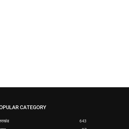
OPULAR CATEGORY
्तराखंड
643