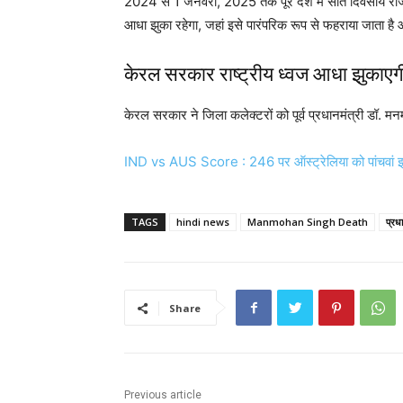
2024 से 1 जनवरी, 2025 तक पूरे देश में सात दिवसीय राजक
आधा झुका रहेगा, जहां इसे पारंपरिक रूप से फहराया जाता ह
केरल सरकार राष्ट्रीय ध्वज आधा झुकाएग
केरल सरकार ने जिला कलेक्टरों को पूर्व प्रधानमंत्री डॉ. मनमो
IND vs AUS Score : 246 पर ऑस्ट्रेलिया को पांचवां 
TAGS
hindi news
Manmohan Singh Death
प्रधा
Share
Previous article