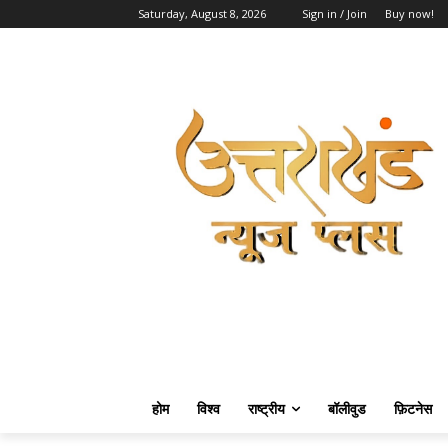
Saturday, August 8, 2026
Sign in / Join
Buy now!
होम
विश्व
राष्ट्रीय
बॉलीवुड
फ़िटनेस