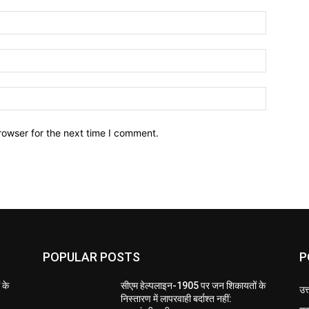
Name:*
Email:*
Website:
rowser for the next time I comment.
POPULAR POSTS
P
 के
सीएम हेल्पलाइन-1905 पर जन शिकायतों के
उत
निस्तारण में लापरवाही बर्दाश्त नहीं: