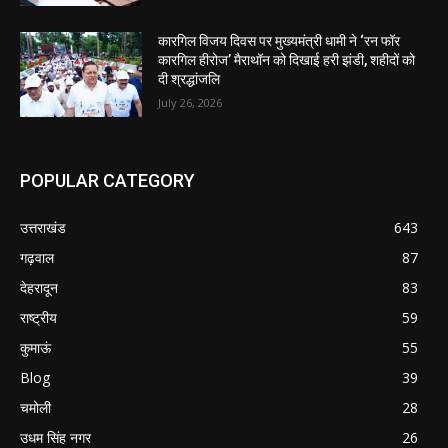
कारगिल विजय दिवस पर मुख्यमंत्री धामी ने ‘रन फॉर
कारगिल हीरोज’ मैराथॉन को दिखाई हरी झंडी, शहीदों को
दी श्रद्धांजलि
July 26, 2026
POPULAR CATEGORY
उत्तराखंड
643
गढ़वाल
87
देहरादून
83
राष्ट्रीय
59
कुमाऊं
55
Blog
39
चमोली
28
उधम सिंह नगर
26