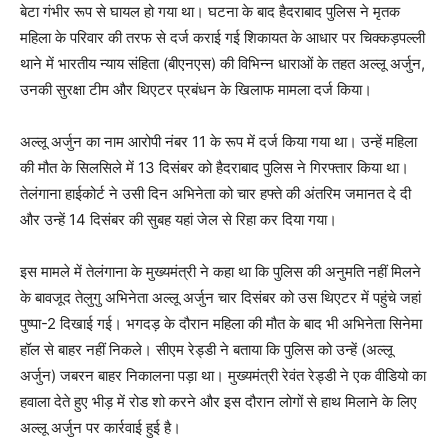
बेटा गंभीर रूप से घायल हो गया था। घटना के बाद हैदराबाद पुलिस ने मृतक
महिला के परिवार की तरफ से दर्ज कराई गई शिकायत के आधार पर चिक्कड़पल्ली
थाने में भारतीय न्याय संहिता (बीएनएस) की विभिन्न धाराओं के तहत अल्लू अर्जुन,
उनकी सुरक्षा टीम और थिएटर प्रबंधन के खिलाफ मामला दर्ज किया।
अल्लू अर्जुन का नाम आरोपी नंबर 11 के रूप में दर्ज किया गया था। उन्हें महिला
की मौत के सिलसिले में 13 दिसंबर को हैदराबाद पुलिस ने गिरफ्तार किया था।
तेलंगाना हाईकोर्ट ने उसी दिन अभिनेता को चार हफ्ते की अंतरिम जमानत दे दी
और उन्हें 14 दिसंबर की सुबह यहां जेल से रिहा कर दिया गया।
इस मामले में तेलंगाना के मुख्यमंत्री ने कहा था कि पुलिस की अनुमति नहीं मिलने
के बावजूद तेलुगु अभिनेता अल्लू अर्जुन चार दिसंबर को उस थिएटर में पहुंचे जहां
पुष्पा-2 दिखाई गई। भगदड़ के दौरान महिला की मौत के बाद भी अभिनेता सिनेमा
हॉल से बाहर नहीं निकले। सीएम रेड्डी ने बताया कि पुलिस को उन्हें (अल्लू
अर्जुन) जबरन बाहर निकालना पड़ा था। मुख्यमंत्री रेवंत रेड्डी ने एक वीडियो का
हवाला देते हुए भीड़ में रोड शो करने और इस दौरान लोगों से हाथ मिलाने के लिए
अल्लू अर्जुन पर कार्रवाई हुई है।