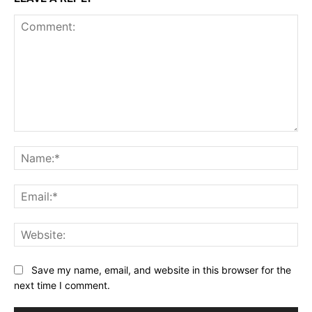
Comment:
Na
Ema
Web
Save my name, email, and website in this browser for the
next time I comment.