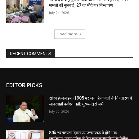
मामलों की सुनवाई, 27 का मौके पर निस्तारण
July 24, 2026
Load more
RECENT COMMENTS
EDITOR PICKS
सीएम हेल्पलाइन-1905 पर जन शिकायतों के निस्तारण में
लापरवाही बर्दाश्त नहीं: मुख्यमंत्री धामी
July 30, 2026
80वें स्वतंत्रता दिवस पर उत्तराखंड में होंगे भव्य
कार्यक्रम, मुख्य सचिव ने दिए व्यापक तैयारियों के निर्देश