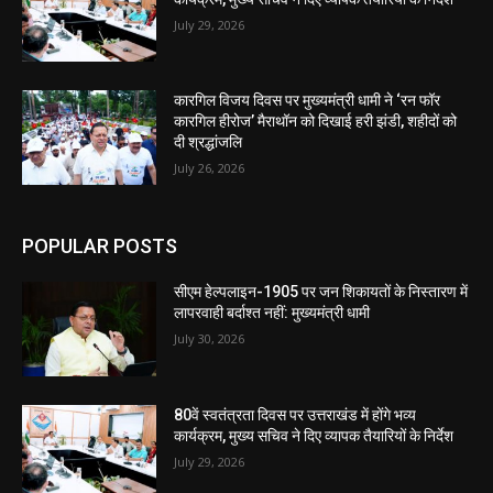
July 29, 2026
कारगिल विजय दिवस पर मुख्यमंत्री धामी ने ‘रन फॉर
कारगिल हीरोज’ मैराथॉन को दिखाई हरी झंडी, शहीदों को
दी श्रद्धांजलि
July 26, 2026
POPULAR POSTS
सीएम हेल्पलाइन-1905 पर जन शिकायतों के निस्तारण में
लापरवाही बर्दाश्त नहीं: मुख्यमंत्री धामी
July 30, 2026
80वें स्वतंत्रता दिवस पर उत्तराखंड में होंगे भव्य
कार्यक्रम, मुख्य सचिव ने दिए व्यापक तैयारियों के निर्देश
July 29, 2026