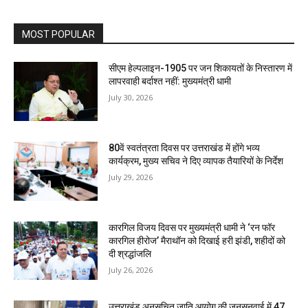
MOST POPULAR
सीएम हेल्पलाइन-1905 पर जन शिकायतों के निस्तारण में
लापरवाही बर्दाश्त नहीं: मुख्यमंत्री धामी
July 30, 2026
80वें स्वतंत्रता दिवस पर उत्तराखंड में होंगे भव्य
कार्यक्रम, मुख्य सचिव ने दिए व्यापक तैयारियों के निर्देश
July 29, 2026
कारगिल विजय दिवस पर मुख्यमंत्री धामी ने ‘रन फॉर
कारगिल हीरोज’ मैराथॉन को दिखाई हरी झंडी, शहीदों को
दी श्रद्धांजलि
July 26, 2026
उत्तराखंड अनुसूचित जाति आयोग की जनसुनवाई में 47