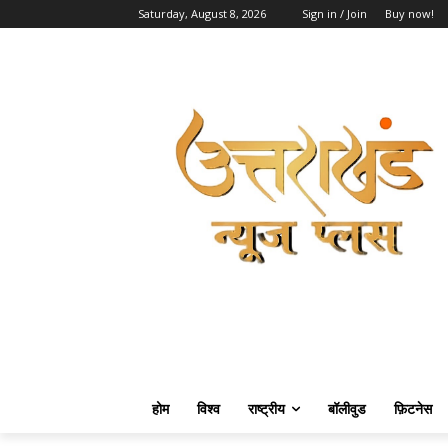
Saturday, August 8, 2026
Sign in / Join
Buy now!
होम
विश्व
राष्ट्रीय
बॉलीवुड
फ़िटनेस