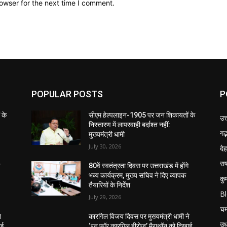
owser for the next time I comment.
POPULAR POSTS
P
 के
सीएम हेल्पलाइन-1905 पर जन शिकायतों के
उत
निस्तारण में लापरवाही बर्दाश्त नहीं:
गढ़
मुख्यमंत्री धामी
July 30, 2026
दे
राष
े
80वें स्वतंत्रता दिवस पर उत्तराखंड में होंगे
भव्य कार्यक्रम, मुख्य सचिव ने दिए व्यापक
कु
तैयारियों के निर्देश
B
July 29, 2026
चम
े
कारगिल विजय दिवस पर मुख्यमंत्री धामी ने
उध
ाई
‘रन फॉर कारगिल हीरोज’ मैराथॉन को दिखाई