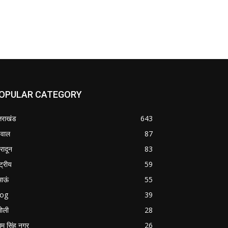
OPULAR CATEGORY
्तराखंड
643
वाल
87
हरादून
83
्ट्रीय
59
माऊं
55
log
39
ोली
28
म सिंह नगर
26