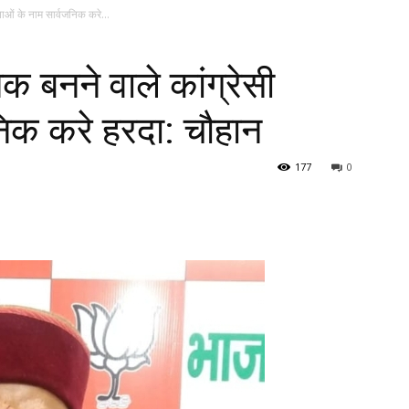
ताओं के नाम सार्वजनिक करे...
क बनने वाले कांग्रेसी
निक करे हरदा: चौहान
177
0