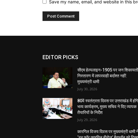
Save my name, email, and website in this br
EDITOR PICKS
सीएम हेल्पलाइन-1905 पर जन शिकायतों
निस्तारण में लापरवाही बर्दाश्त नहीं:
मुख्यमंत्री धामी
July 30, 2026
80वें स्वतंत्रता दिवस पर उत्तराखंड में होंग
भव्य कार्यक्रम, मुख्य सचिव ने दिए व्यापक
तैयारियों के निर्देश
July 29, 2026
कारगिल विजय दिवस पर मुख्यमंत्री धामी न
‘रन फॉर कारगिल हीरोज’ मैराथॉन को दिख