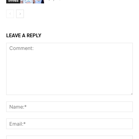
उत्तराखंड
LEAVE A REPLY
Comment:
Na
Ema
Web